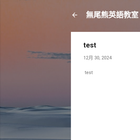
無尾熊英語教室
test
12月 30, 2024
test
留
言